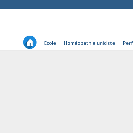
Ecole
Homéopathie uniciste
Per