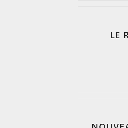
LE
NOUVEA