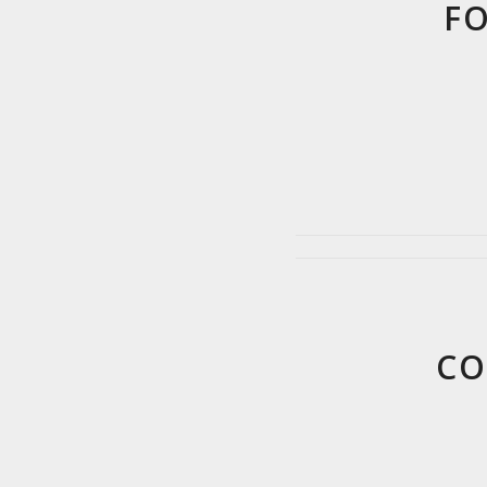
FO
CO