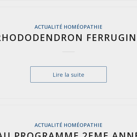
ACTUALITÉ HOMÉOPATHIE
 RHODODENDRON FERRUGIN
Lire la suite
ACTUALITÉ HOMÉOPATHIE
U PROGRAMME 2EME ANNÉ