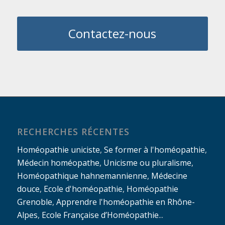
Contactez-nous
RECHERCHES RÉCENTES
Homéopathie uniciste
,
Se former à l'homéopathie
,
Médecin homéopathe
,
Unicisme ou pluralisme
,
Homéopathique hahnemannienne
,
Médecine
douce
,
Ecole d'homéopathie
,
Homéopathie
Grenoble
,
Apprendre l'homéopathie en Rhône-
Alpes
,
Ecole Française d’Homéopathie
...