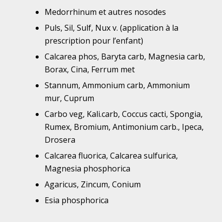
Medorrhinum et autres nosodes
Puls, Sil, Sulf, Nux v. (application à la
prescription pour l’enfant)
Calcarea phos, Baryta carb, Magnesia carb,
Borax, Cina, Ferrum met
Stannum, Ammonium carb, Ammonium
mur, Cuprum
Carbo veg, Kali.carb, Coccus cacti, Spongia,
Rumex, Bromium, Antimonium carb., Ipeca,
Drosera
Calcarea fluorica, Calcarea sulfurica,
Magnesia phosphorica
Agaricus, Zincum, Conium
Esia phosphorica