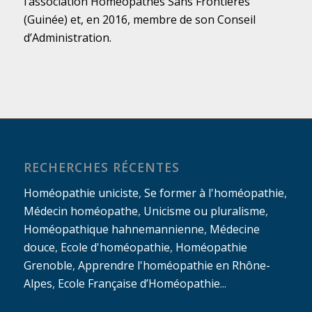
l’association Homéopathes Sans Frontières
(Guinée) et, en 2016, membre de son Conseil
d’Administration.
RECHERCHES RÉCENTES
Homéopathie uniciste
,
Se former à l'homéopathie
,
Médecin homéopathe
,
Unicisme ou pluralisme
,
Homéopathique hahnemannienne
,
Médecine
douce
,
Ecole d'homéopathie
,
Homéopathie
Grenoble
,
Apprendre l'homéopathie en Rhône-
Alpes
,
Ecole Française d’Homéopathie
...