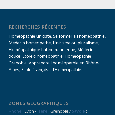
RECHERCHES RÉCENTES
Homéopathie uniciste
,
Se former à l'homéopathie
,
Médecin homéopathe
,
Unicisme ou pluralisme
,
Homéopathique hahnemannienne
,
Médecine
douce
,
Ecole d'homéopathie
,
Homéopathie
Grenoble
,
Apprendre l'homéopathie en Rhône-
Alpes
,
Ecole Française d’Homéopathie
...
ZONES GÉOGRAPHIQUES
Rhône
: Lyon /
Isère
: Grenoble /
Savoie
: