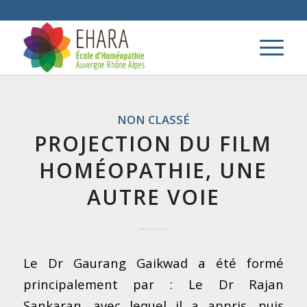
NON CLASSÉ
PROJECTION DU FILM
HOMÉOPATHIE, UNE
AUTRE VOIE
Le Dr Gaurang Gaikwad a été formé
principalement par : Le Dr Rajan
Sankaran, avec lequel il a appris, puis