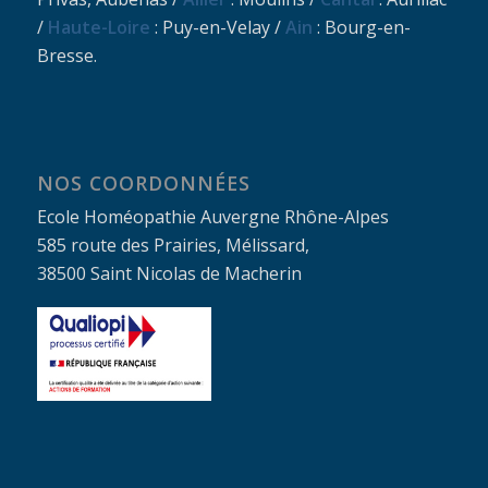
/
Haute-Loire
: Puy-en-Velay /
Ain
: Bourg-en-
Bresse.
NOS COORDONNÉES
Ecole Homéopathie Auvergne Rhône-Alpes
585 route des Prairies, Mélissard,
38500 Saint Nicolas de Macherin